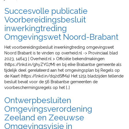
Succesvolle publicatie
Voorbereidingsbesluit
inwerkingtreding
Omgevingswet Noord-Brabant
Het voorbereidingsbesluit inwerkingtreding omgevingswet
Noord Brabant is te vinden op overheid.nl -> Provinciaal blad
2023, 14643 | Overheid.nl > Officiële bekendmakingen
(https://lnkd.in/ghyZYG7M) en bij elke Brabantse gemeente als
tijdelijk deel gerelateerd aan het omgevingsplan bij Regels op
de Kaart (https://lnkd.in/dq2dSfM4) Het 1251 bladzijden tellende
besluit bevat voor de 56 Brabantse gemeenten de
voorbeschermingsregels op het […]
Ontwerpbesluiten
Omgevingsverordening
Zeeland en Zeeuwse
Omgevingsvisie in